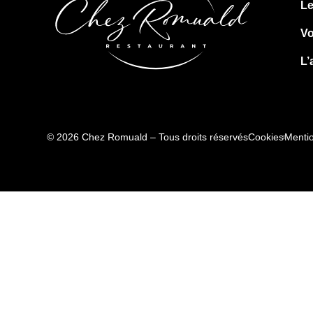
Le
V
L’
© 2026 Chez Romuald – Tous droits réservés
Cookies
Mentio